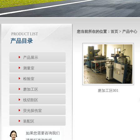
您当前所在的位置：
首页
>
产品中心
PRODUCT LIST
产品目录
产品展示
测量室
检验室
磨加工区
磨加工区001
线切割区
荧光探伤室
装配区
如果您需要咨询我们