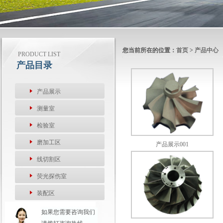
您当前所在的位置：
首页
>
产品中心
PRODUCT LIST
产品目录
产品展示
测量室
检验室
磨加工区
产品展示001
线切割区
荧光探伤室
装配区
如果您需要咨询我们